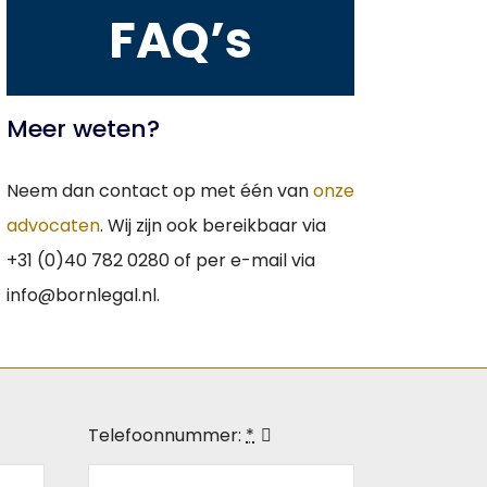
FAQ’s
Meer weten?
Neem dan contact op met één van
onze
advocaten
. Wij zijn ook bereikbaar via
+31 (0)40 782 0280 of per e-mail via
info@bornlegal.nl.
Telefoonnummer:
*