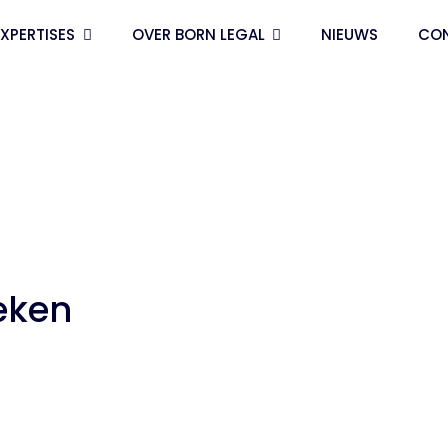
EXPERTISES
OVER BORN LEGAL
NIEUWS
CO
eken