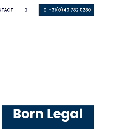
NTACT
+31(0)40 782 0280
Born Legal